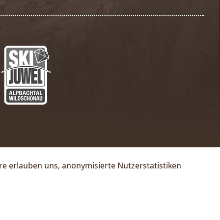
ere erlauben uns, anonymisierte Nutzerstatistiken