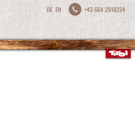
DE
EN
+43 664 2818224