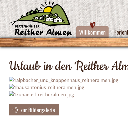
Willkommen
Ferie
Urlaub in den Reither Al
zur Bildergalerie