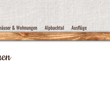
nhäuser & Wohnungen
Alpbachtal
Ausflüge
men