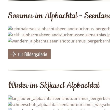
Sommer im Alpbachtal - Seenlan
zur Bildergalerie
Winter im Skijuwel Alpbachtal