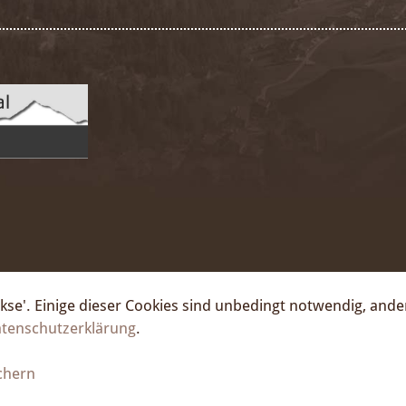
Kekse'. Einige dieser Cookies sind unbedingt notwendig, and
tenschutzerklärung
.
chern