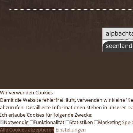
Wir verwenden Cookies
Damit die Website fehlerfrei läuft, verwenden wir kleine '
abzurufen. Detaillierte Informationen stehen in unserer
Da
Ich erlaube Cookies für folgende Zwecke:
Notwendig
Funktionalität
Statistiken
Marketing
Spei
Alle Cookies akzeptieren
Einstellungen