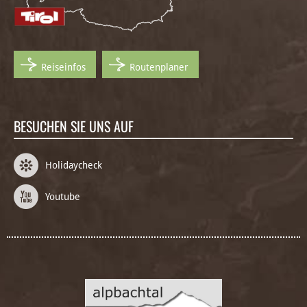
Reiseinfos
Routenplaner
BESUCHEN SIE UNS AUF
Holidaycheck
Youtube