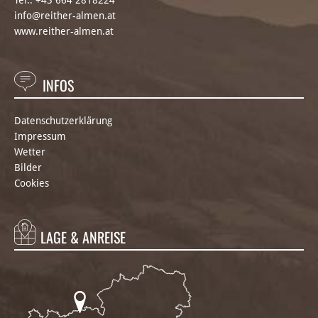
Tel.:
+43 664 2818224
info@reither-almen.at
www.reither-almen.at
INFOS
Datenschutzerklärung
Impressum
Wetter
Bilder
Cookies
LAGE & ANREISE