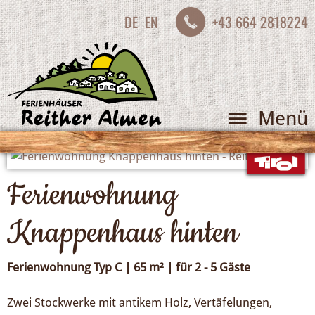
DE
EN
+43 664 2818224
Menü
Ferienwohnung
Knappenhaus hinten
Ferienwohnung Typ C | 65 m² | für 2 - 5 Gäste
Zwei Stockwerke mit antikem Holz, Vertäfelungen,