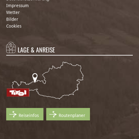
Impressum
Wetter
Bilder
Cookies
LAGE & ANREISE
Reiseinfos
Routenplaner