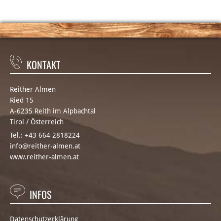
KONTAKT
Reither Almen
Ried 15
A-6235 Reith im Alpbachtal
Tirol / Österreich
Tel.:
+43 664 2818224
info@reither-almen.at
www.reither-almen.at
INFOS
Datenschutzerklärung