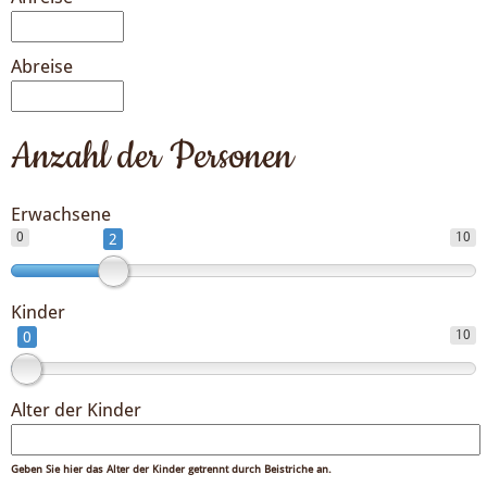
Abreise
Anzahl der Personen
Erwachsene
0
10
2
Kinder
10
0
Alter der Kinder
Geben Sie hier das Alter der Kinder getrennt durch Beistriche an.