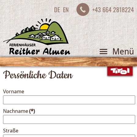
DE
EN
+43 664 2818224
Menü
Persönliche Daten
Vorname
Nachname
(*)
Straße